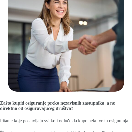
Zašto kupiti osiguranje preko nezavisnih zastupnika, a ne
direktno od osiguravajućeg društva?
Pitanje koje postavljaju svi koji odluče da kupe neku vrstu osiguranja.