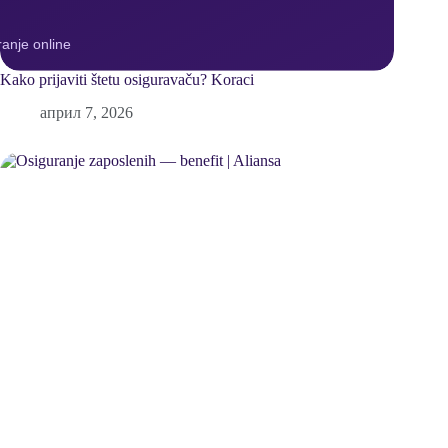
Kako prijaviti štetu osiguravaču? Koraci
април 7, 2026