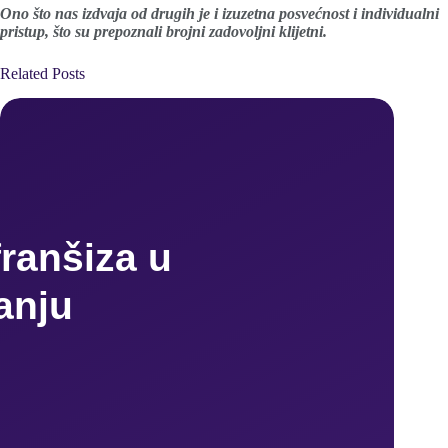
Ono što nas izdvaja od drugih je i izuzetna posvećnost i individualni
pristup, što su prepoznali brojni zadovoljni klijetni.
Related Posts