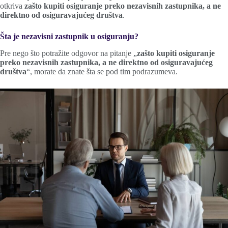
otkriva
zašto kupiti osiguranje preko nezavisnih zastupnika, a ne
direktno od osiguravajućeg društva
.
Šta je nezavisni zastupnik u osiguranju?
Pre nego što potražite odgovor na pitanje „
zašto kupiti osiguranje
preko nezavisnih zastupnika, a ne direktno od osiguravajućeg
društva
“, morate da znate šta se pod tim podrazumeva.