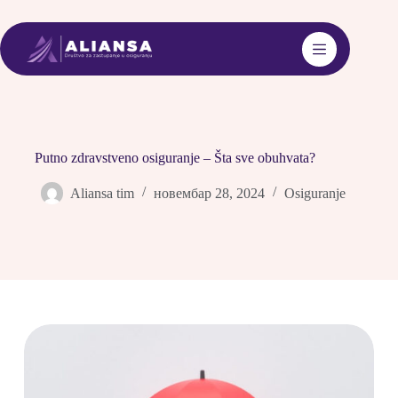
Skip
to
content
Putno zdravstveno osiguranje – Šta sve obuhvata?
Aliansa tim
новембар 28, 2024
Osiguranje