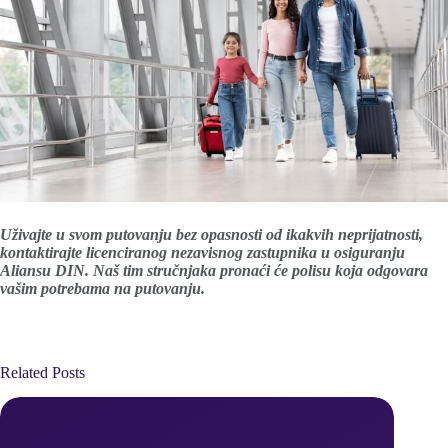
Uživajte u svom putovanju bez opasnosti od ikakvih neprijatnosti,
kontaktirajte licenciranog nezavisnog zastupnika u osiguranju
Aliansu DIN. Naš tim stručnjaka pronaći će polisu koja odgovara
vašim potrebama na putovanju.
Related Posts