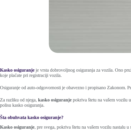
Kasko osiguranje
je vrsta dobrovoljnog osiguranja za vozila. Ono pruž
koje plaćate pri registraciji vozila.
Osiguranje od auto-odgovornosti je obavezno i propisano Zakonom. Pri 
Za razliku od njega,
kasko osiguranje
pokriva štetu na vašem vozilu u 
polisu kasko osiguranja.
Šta obuhvata kasko osiguranje?
Kasko osiguranje
, pre svega, pokriva štetu na vašem vozilu nastalu u