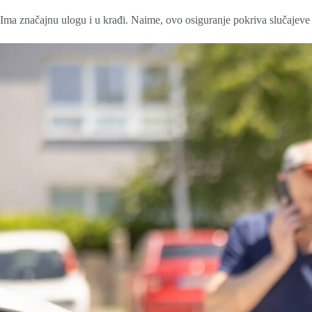
Ima značajnu ulogu i u krađi. Naime, ovo osiguranje pokriva slučajeve 