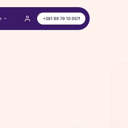
e
+381 69 79 10 05