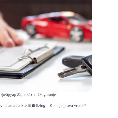
фебруар 25, 2025
Osiguranje
ina auta na kredit ili lizing – Kada je pravo vreme?