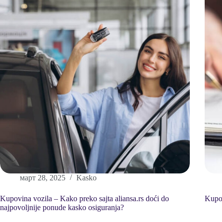
март 28, 2025
Kasko
Kupovina vozila – Kako preko sajta aliansa.rs doći do
Kupov
najpovoljnije ponude kasko osiguranja?