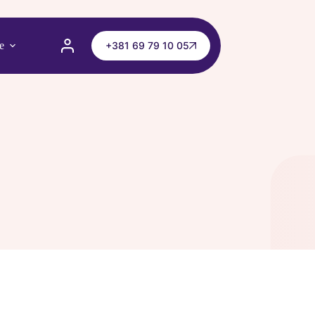
e
+381 69 79 10 05